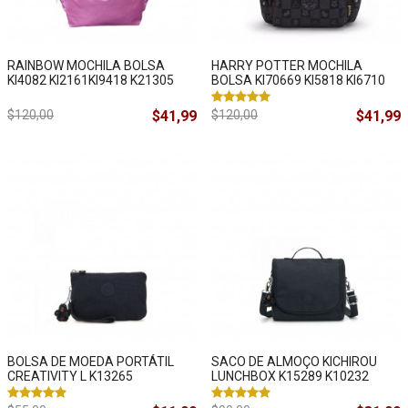
RAINBOW MOCHILA BOLSA
HARRY POTTER MOCHILA
KI4082 KI2161KI9418 K21305
BOLSA KI70669 KI5818 KI6710
$120,00
$41,99
$120,00
$41,99
BOLSA DE MOEDA PORTÁTIL
SACO DE ALMOÇO KICHIROU
CREATIVITY L K13265
LUNCHBOX K15289 K10232