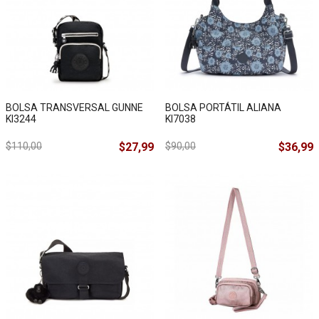
BOLSA TRANSVERSAL GUNNE
BOLSA PORTÁTIL ALIANA
KI3244
KI7038
$110,00
$27,99
$90,00
$36,99