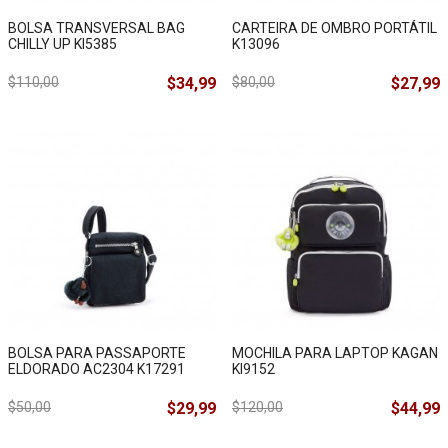
BOLSA TRANSVERSAL BAG
CARTEIRA DE OMBRO PORTÁTIL
CHILLY UP KI5385
K13096
$110,00
$34,99
$80,00
$27,99
BOLSA PARA PASSAPORTE
MOCHILA PARA LAPTOP KAGAN
ELDORADO AC2304 K17291
KI9152
$50,00
$29,99
$120,00
$44,99