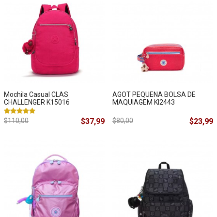
Mochila Casual CLAS
AGOT PEQUENA BOLSA DE
CHALLENGER K15016
MAQUIAGEM KI2443
$110,00
$37,99
$80,00
$23,99