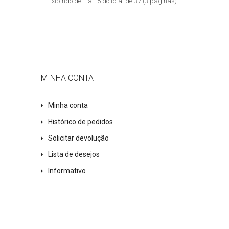
Exibindo de 1 a 15 do total de 37 (3 páginas)
MINHA CONTA
Minha conta
Histórico de pedidos
Solicitar devolução
Lista de desejos
Informativo