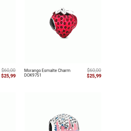
$60,00
$60,00
Morango Esmalte Charm
DOK9751
$25,99
$25,99