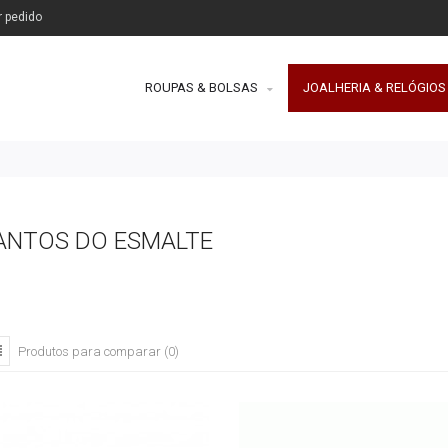
r pedido
ROUPAS & BOLSAS
JOALHERIA & RELÓGIOS
ANTOS DO ESMALTE
Produtos para comparar (0)