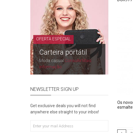
OFERTA ESPECIAL
Carteira portátil
Moda casual
Consulte Mais
informação
NEWSLETTER SIGN UP
Os novo
Get exclusive deals you will not find
esmalte
anywhere else straight to your inbox!