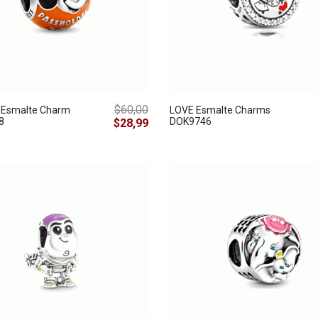
$60,00
Esmalte Charm
LOVE Esmalte Charms
8
DOK9746
$28,99