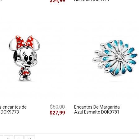
$24,99
$60,00
s encantos de
Encantos De Margarida
 DOK9773
Azul Esmalte DOK9781
$27,99