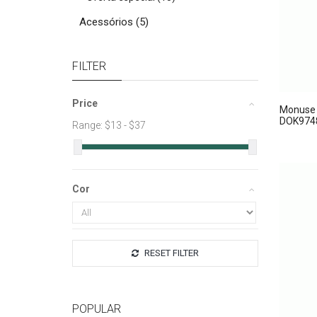
Acessórios
(5)
FILTER
Price
Monuse 
DOK974
Range: $
13
- $
37
Cor
RESET FILTER
POPULAR