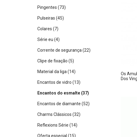
Pingentes
(73)
Pulseiras
(45)
Colares
(7)
Série eu
(4)
Corrente de segurança
(22)
Clipe de fixação
(5)
Material da liga
(14)
Os Amul
Dos Vin
Encantos de vidro
(13)
Encantos do esmalte
(37)
Encantos de diamante
(52)
Charms Clássicos
(32)
Reflexions Série
(14)
Oferta especial
(15)