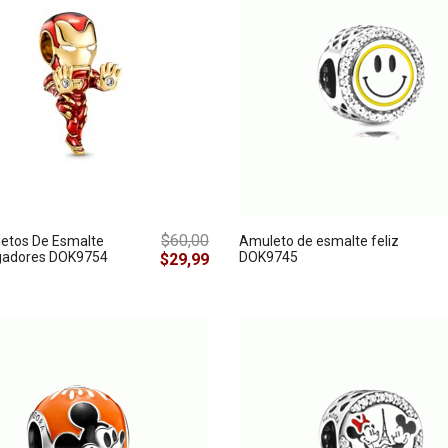
$60,00
etos De Esmalte
Amuleto de esmalte feliz
gadores DOK9754
DOK9745
$29,99