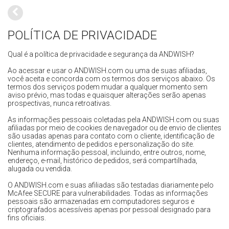
POLÍTICA DE PRIVACIDADE
Qual é a política de privacidade e segurança da ANDWISH?
Ao acessar e usar o ANDWISH.com ou uma de suas afiliadas,
você aceita e concorda com os termos dos serviços abaixo. Os
termos dos serviços podem mudar a qualquer momento sem
aviso prévio, mas todas e quaisquer alterações serão apenas
prospectivas, nunca retroativas.
As informações pessoais coletadas pela ANDWISH.com ou suas
afiliadas por meio de cookies de navegador ou de envio de clientes
são usadas apenas para contato com o cliente, identificação de
clientes, atendimento de pedidos e personalização do site.
Nenhuma informação pessoal, incluindo, entre outros, nome,
endereço, e-mail, histórico de pedidos, será compartilhada,
alugada ou vendida.
O ANDWISH.com e suas afiliadas são testadas diariamente pelo
McAfee SECURE para vulnerabilidades. Todas as informações
pessoais são armazenadas em computadores seguros e
criptografados acessíveis apenas por pessoal designado para
fins oficiais.