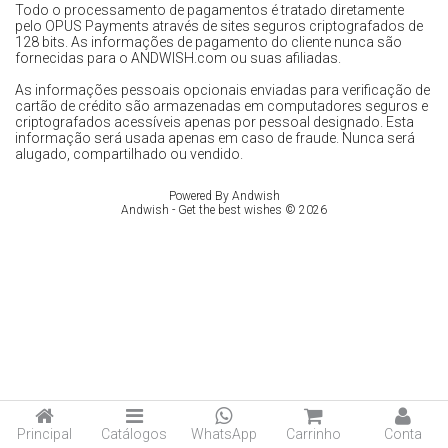
Todo o processamento de pagamentos é tratado diretamente
pelo OPUS Payments através de sites seguros criptografados de
128 bits. As informações de pagamento do cliente nunca são
fornecidas para o ANDWISH.com ou suas afiliadas.
As informações pessoais opcionais enviadas para verificação de
cartão de crédito são armazenadas em computadores seguros e
criptografados acessíveis apenas por pessoal designado. Esta
informação será usada apenas em caso de fraude. Nunca será
alugado, compartilhado ou vendido.
Powered By
Andwish
Andwish - Get the best wishes © 2026
Principal
Catálogos
WhatsApp
Carrinho
Conta