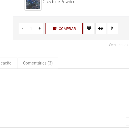
Gray blue Powder
-
+
COMPRAR
Sem impost
icação
Comentários (3)