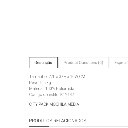
Descrição
Product Questions (0)
Especif
Tamanho: 27L x 37H x 16W CM
Peso: 0,5 kg
Material: 100% Poliamida
Código do estilo: K12147
CITY PACK MOCHILA MÉDIA
PRODUTOS RELACIONADOS