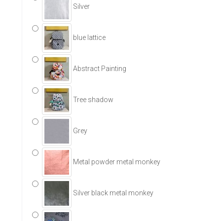
Silver
blue lattice
Abstract Painting
Tree shadow
Grey
Metal powder metal monkey
Silver black metal monkey