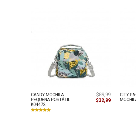
$89,99
CANDY MOCHILA
CITY PA
PEQUENA PORTÁTIL
MOCHIL
$32,99
K04472