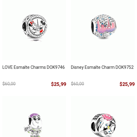
LOVE Esmalte Charms DOK9746
Disney Esmalte Charm DOK9752
$60,00
$25,99
$60,00
$25,99