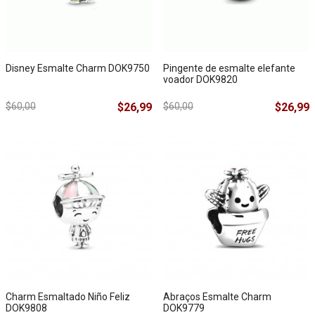
Disney Esmalte Charm DOK9750
Pingente de esmalte elefante
voador DOK9820
$60,00
$26,99
$60,00
$26,99
Charm Esmaltado Niño Feliz
Abraços Esmalte Charm
DOK9808
DOK9779