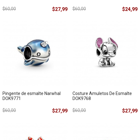
$60,00
$27,99
$60,00
$24,99
Pingente de esmalte Narwhal
Costure Amuletos De Esmalte
DOK9771
DOK9768
$60,00
$27,99
$60,00
$27,99