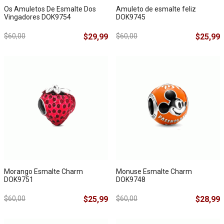
Os Amuletos De Esmalte Dos
Amuleto de esmalte feliz
Vingadores DOK9754
DOK9745
$60,00
$29,99
$60,00
$25,99
Morango Esmalte Charm
Monuse Esmalte Charm
DOK9751
DOK9748
$60,00
$25,99
$60,00
$28,99