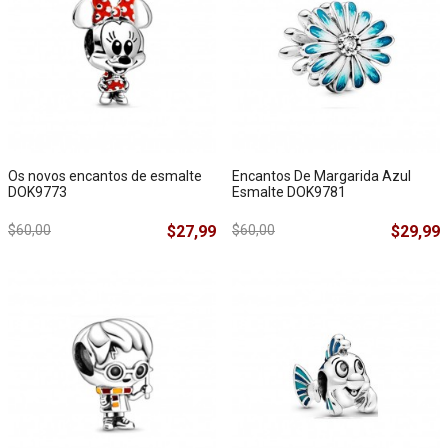
Os novos encantos de esmalte
Encantos De Margarida Azul
DOK9773
Esmalte DOK9781
$60,00
$27,99
$60,00
$29,99