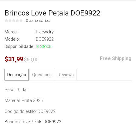
Brincos Love Petals DOE9922
0 comentários
Marca:
P Jewelry
Modelo:
DOE9922
Disponibilidade:
In Stock
$31,99
Free Shipping
$60,00
Descrição
Questions
Reviews
Peso: 0,1 kg
Material: Prata S925
Código do estilo: DOE9922
Brincos Love Petals DOE9922