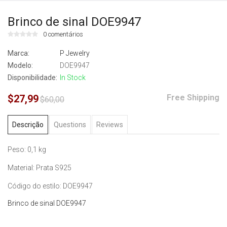
Brinco de sinal DOE9947
0 comentários
Marca:
P Jewelry
Modelo:
DOE9947
Disponibilidade:
In Stock
$27,99
Free Shipping
$60,00
Descrição
Questions
Reviews
Peso: 0,1 kg
Material: Prata S925
Código do estilo: DOE9947
Brinco de sinal DOE9947