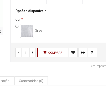
Opcões disponíveis
Cor
Silver
-
+
COMPRAR
Sem impost
icação
Comentários (0)