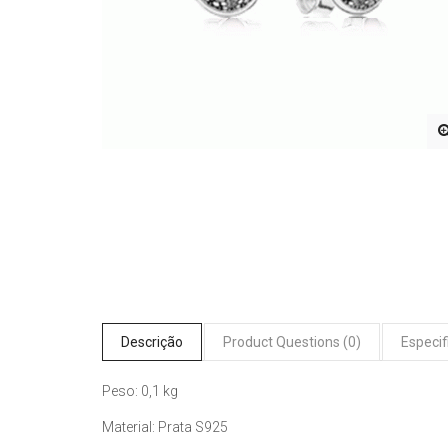
Descrição
Product Questions (0)
Especif
Peso: 0,1 kg
Material: Prata S925