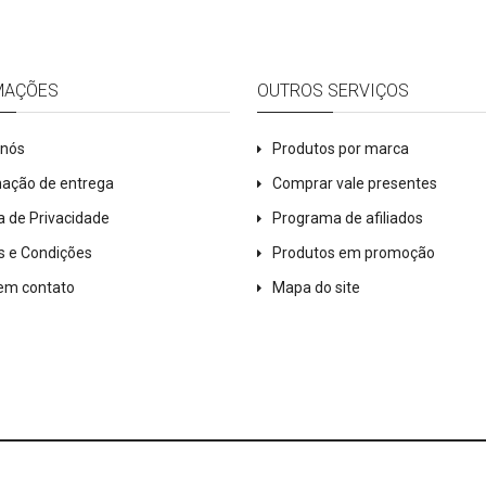
MAÇÕES
OUTROS SERVIÇOS
 nós
Produtos por marca
mação de entrega
Comprar vale presentes
ca de Privacidade
Programa de afiliados
s e Condições
Produtos em promoção
 em contato
Mapa do site