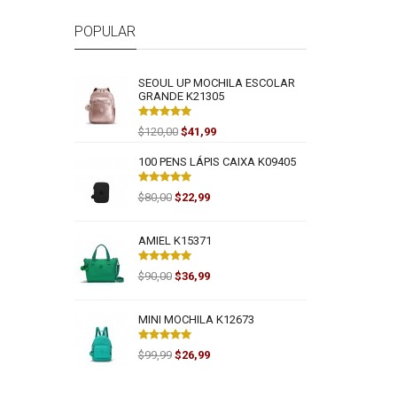
POPULAR
SEOUL UP MOCHILA ESCOLAR
GRANDE K21305
$120,00
$41,99
100 PENS LÁPIS CAIXA K09405
$80,00
$22,99
AMIEL K15371
$90,00
$36,99
MINI MOCHILA K12673
$99,99
$26,99