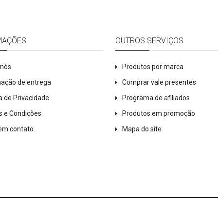
MAÇÕES
OUTROS SERVIÇOS
 nós
Produtos por marca
mação de entrega
Comprar vale presentes
ca de Privacidade
Programa de afiliados
s e Condições
Produtos em promoção
 em contato
Mapa do site