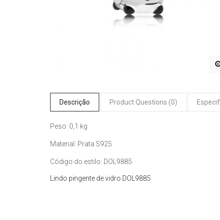
Descrição
Product Questions (0)
Especif
Peso: 0,1 kg
Material: Prata S925
Código do estilo: DOL9885
Lindo pingente de vidro DOL9885