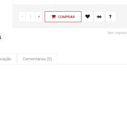
-
+
COMPRAR
Sem impost
icação
Comentários (0)