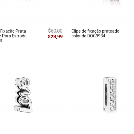
$60,00
 Fixação Prata
Clipe de fixação prateado
e Para Estrada
colorido DOG9934
$28,99
3