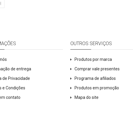
|
MAÇÕES
OUTROS SERVIÇOS
 nós
Produtos por marca
mação de entrega
Comprar vale presentes
ca de Privacidade
Programa de afiliados
s e Condições
Produtos em promoção
 em contato
Mapa do site