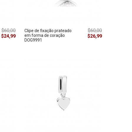
$60,00
$60,00
Clipe de fixação prateado
em forma de coração
$24,99
$26,99
DOG9991