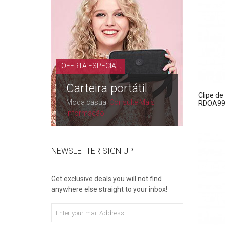
OFERTA ESPECIAL
Carteira portátil
Clipe de
Moda casual
Consulte Mais
RDOA99
informação
NEWSLETTER SIGN UP
Get exclusive deals you will not find
anywhere else straight to your inbox!