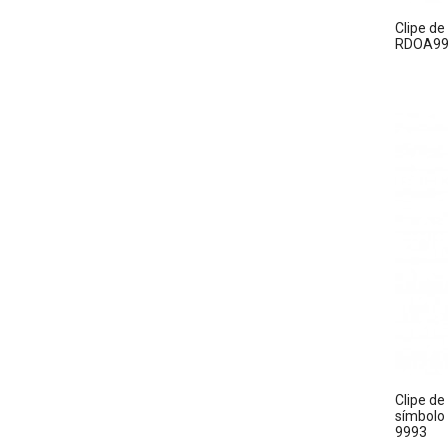
Clipe de
RDOA99
Clipe de
símbolo 
9993