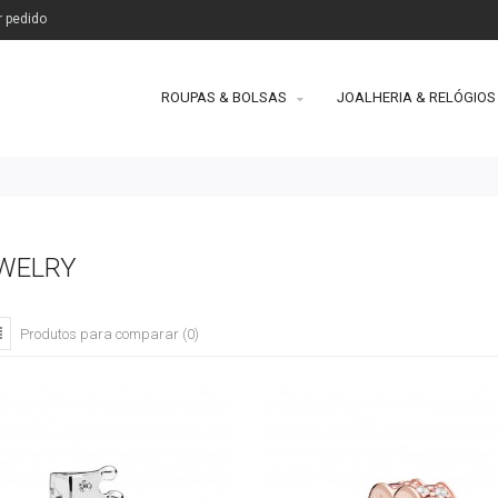
r pedido
ROUPAS & BOLSAS
JOALHERIA & RELÓGIOS
EWELRY
Produtos para comparar (0)