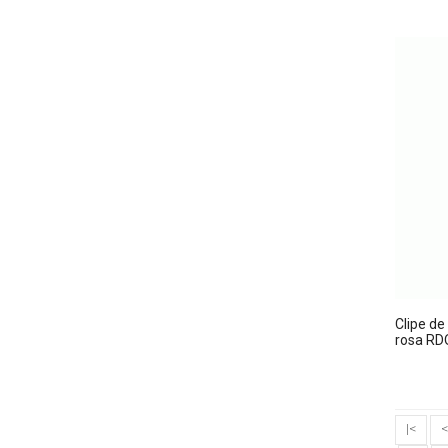
Clipe de
rosa R
|<
<