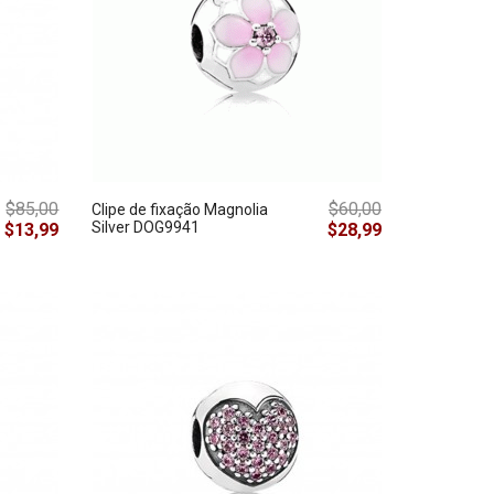
$85,00
$60,00
Clipe de fixação Magnolia
Silver DOG9941
$13,99
$28,99